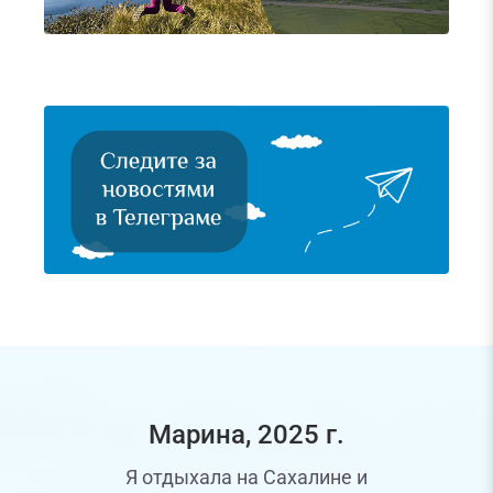
Марина, 2025 г.
Т
Я отдыхала на Сахалине и