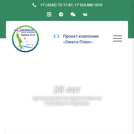
+7 (4242) 72-17-87
,
+7 924 880 1010
Проект компании
«Омега-Плюс»
28 лет
организуем путешествия на
Сахалин и Курилы