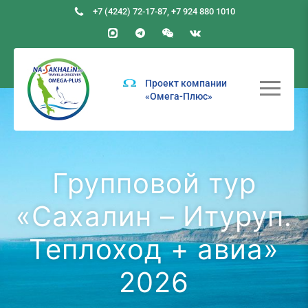
+7 (4242) 72-17-87
,
+7 924 880 1010
Проект компании
«Омега-Плюс»
Групповой тур
«Сахалин – Итуруп.
Теплоход + авиа»
2026