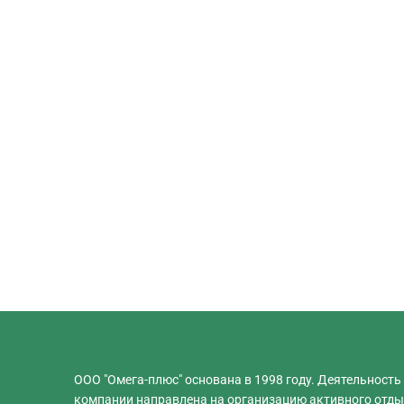
ООО "Омега-плюс" основана в 1998 году. Деятельность
компании направлена на организацию активного отды