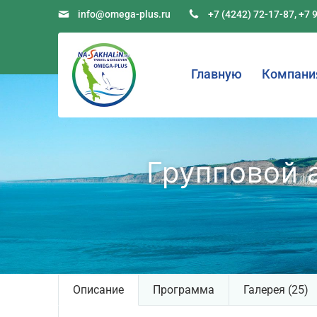
info@omega-plus.ru
+7 (4242) 72-17-87
,
+7 
Главную
Компани
Групповой 
Описание
Программа
Галерея (25)