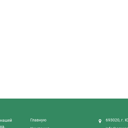
Главную
693020, г. 
 нашей
ха.