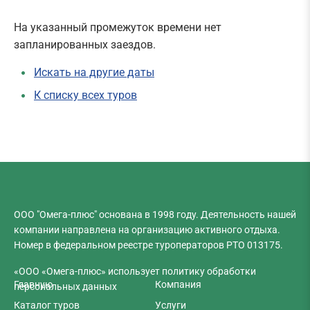
На указанный промежуток времени нет
запланированных заездов.
Искать на другие даты
К списку всех туров
ООО "Омега-плюс" основана в 1998 году. Деятельность нашей
компании направлена на организацию активного отдыха.
Номер в
федеральном реестре туроператоров
РТО 013175.
«ООО «Омега-плюс» использует политику обработки
Главную
Компания
персональных данных
Каталог туров
Услуги